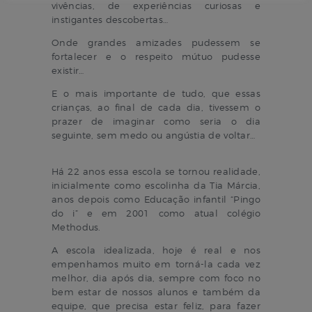
vivências, de experiências curiosas e
instigantes descobertas…
Onde grandes amizades pudessem se
fortalecer e o respeito mútuo pudesse
existir…
E o mais importante de tudo, que essas
crianças, ao final de cada dia, tivessem o
prazer de imaginar como seria o dia
seguinte, sem medo ou angústia de voltar…
Há 22 anos essa escola se tornou realidade,
inicialmente como escolinha da Tia Márcia,
anos depois como Educação infantil “Pingo
do i” e em 2001 como atual colégio
Methodus.
A escola idealizada, hoje é real e nos
empenhamos muito em torná-la cada vez
melhor, dia após dia, sempre com foco no
bem estar de nossos alunos e também da
equipe, que precisa estar feliz, para fazer